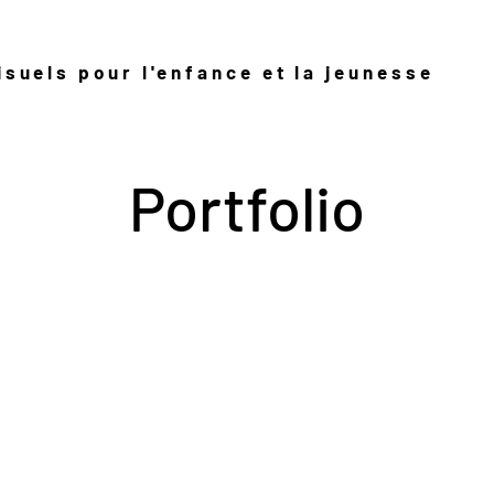
isuels pour l'enfance et l
a jeunesse
Portfolio