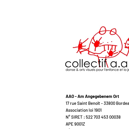
AAO - Am Angegebenem Ort
17 rue Saint Benoît - 33800 Borde
Association loi 1901
N° SIRET : 522 703 453 00038
APE 9001Z