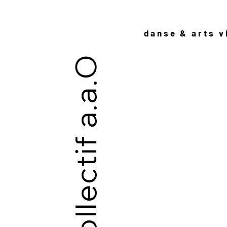
danse & arts v
collectif a.a.O