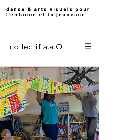
danse & arts visuels pour
l'enfance et l
a jeunesse
collectif a.a.O