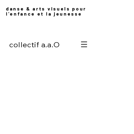
danse & arts visuels pour
l'enfance et l
a jeunesse
collectif a.a.O