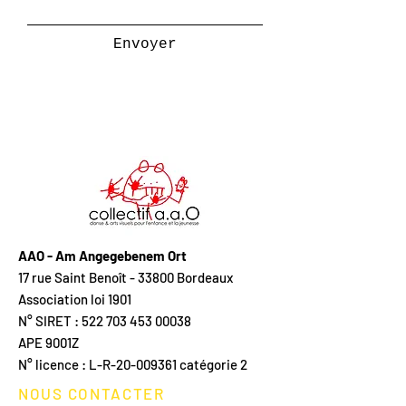
Envoyer
AAO - Am Angegebenem Ort
17 rue Saint Benoît - 33800 Bordeaux
Association loi 1901
N° SIRET : 522 703 453 00038
APE 9001Z
N° licence :
L-R-20-009361
catégorie 2
NOUS CONTACTER