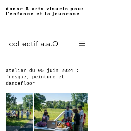
danse & arts visuels pour
l'enfance et l
a jeunesse
collectif a.a.O
atelier du 05 juin 2024 :
fresque, peinture et
dancefloor